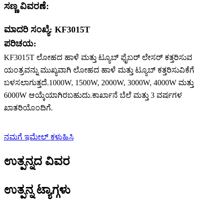
ಸಣ್ಣ ವಿವರಣೆ:
ಮಾದರಿ ಸಂಖ್ಯೆ: KF3015T
ಪರಿಚಯ:
KF3015T ಲೋಹದ ಹಾಳೆ ಮತ್ತು ಟ್ಯೂಬ್ ಫೈಬರ್ ಲೇಸರ್ ಕತ್ತರಿಸುವ
ಯಂತ್ರವನ್ನು ಮುಖ್ಯವಾಗಿ ಲೋಹದ ಹಾಳೆ ಮತ್ತು ಟ್ಯೂಬ್ ಕತ್ತರಿಸುವಿಕೆಗೆ
ಬಳಸಲಾಗುತ್ತದೆ.1000W, 1500W, 2000W, 3000W, 4000W ಮತ್ತು
6000W ಆಯ್ಕೆಯಾಗಿರಬಹುದು.ಕಾರ್ಖಾನೆ ಬೆಲೆ ಮತ್ತು 3 ವರ್ಷಗಳ
ಖಾತರಿಯೊಂದಿಗೆ.
ನಮಗೆ ಇಮೇಲ್ ಕಳುಹಿಸಿ
ಉತ್ಪನ್ನದ ವಿವರ
ಉತ್ಪನ್ನ ಟ್ಯಾಗ್ಗಳು