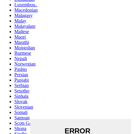
Luxembou..
Macedonian
Malagasy
Malay
Malayalam
Maltese
Maori
Marathi
Mongolian
Burmese
Nepali
Norwegian
Pashto
Persian
Punjabi
Serbian
Sesotho
Sinhala
Slovak
Slovenian
Somali
Samoan
Scots Gaelic
Shona
Sindhi