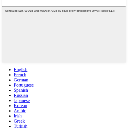
English
French
German
Portuguese
Spanish
Russian
Japanese
Korean
Arabic
Irish
Greek
Turkish