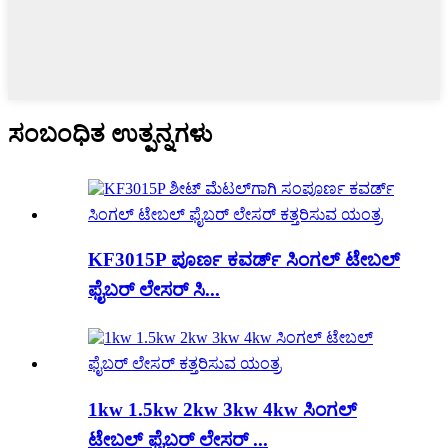
ಸಂಬಂಧಿತ ಉತ್ಪನ್ನಗಳು
KF3015P ಪೂರ್ಣ ಕವರ್ಡ್ ಸಿಂಗಲ್ ಟೇಬಲ್
ಫೈಬರ್ ಲೇಸರ್ ಸಿ...
1kw 1.5kw 2kw 3kw 4kw ಸಿಂಗಲ್
ಟೇಬಲ್ ಫೈಬರ್ ಲೇಸರ್ ...