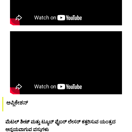
ಅಪ್ಲಿಕೇಶನ್
ಮೆಟಲ್ ಶೀಟ್ ಮತ್ತು ಟ್ಯೂಬ್ ಫೈಬರ್ ಲೇಸರ್ ಕತ್ತರಿಸುವ ಯಂತ್ರದ
ಅನ್ವಯವಾಗುವ ವಸ್ತುಗಳು