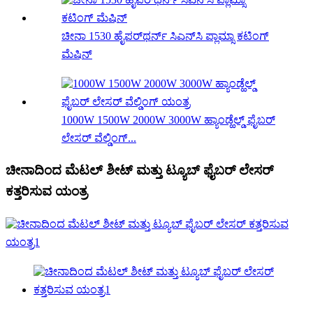
ಚೀನಾ 1530 ಹೈಪರ್‌ಥರ್ನ್ ಸಿಎನ್‌ಸಿ ಪ್ಲಾಮ್ಸಾ ಕಟಿಂಗ್
ಮೆಷಿನ್
1000W 1500W 2000W 3000W ಹ್ಯಾಂಡ್ಹೆಲ್ಡ್ ಫೈಬರ್
ಲೇಸರ್ ವೆಲ್ಡಿಂಗ್...
ಚೀನಾದಿಂದ ಮೆಟಲ್ ಶೀಟ್ ಮತ್ತು ಟ್ಯೂಬ್ ಫೈಬರ್ ಲೇಸರ್
ಕತ್ತರಿಸುವ ಯಂತ್ರ