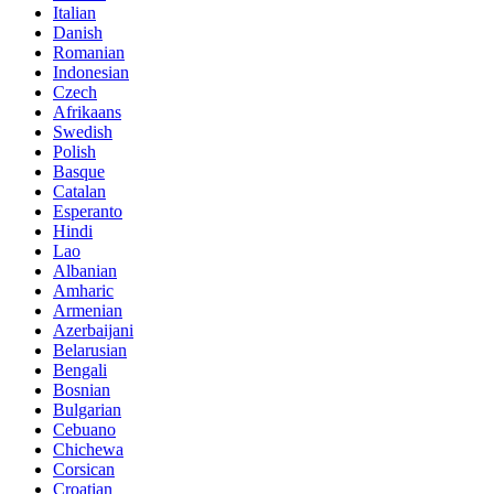
Italian
Danish
Romanian
Indonesian
Czech
Afrikaans
Swedish
Polish
Basque
Catalan
Esperanto
Hindi
Lao
Albanian
Amharic
Armenian
Azerbaijani
Belarusian
Bengali
Bosnian
Bulgarian
Cebuano
Chichewa
Corsican
Croatian