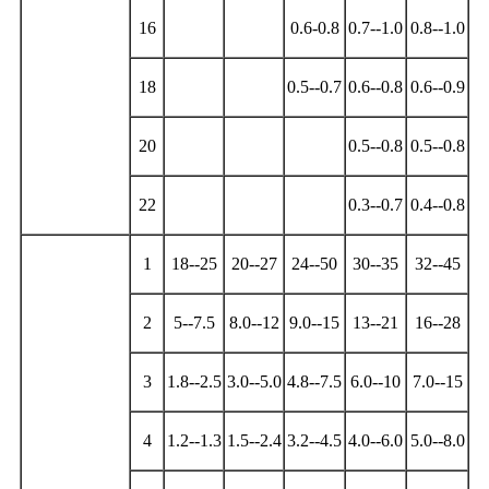
16
0.6-0.8
0.7--1.0
0.8--1.0
18
0.5--0.7
0.6--0.8
0.6--0.9
20
0.5--0.8
0.5--0.8
22
0.3--0.7
0.4--0.8
1
18--25
20--27
24--50
30--35
32--45
2
5--7.5
8.0--12
9.0--15
13--21
16--28
3
1.8--2.5
3.0--5.0
4.8--7.5
6.0--10
7.0--15
4
1.2--1.3
1.5--2.4
3.2--4.5
4.0--6.0
5.0--8.0