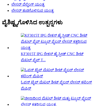
ಲೇಸರ್ ವೆಲ್ಡಿಂಗ್ ಯಂತ್ರ
ಲೇಸರ್ ಶುಚಿಗೊಳಿಸುವ ಯಂತ್ರ
ವೈಶಿಷ್ಟ್ಯಗೊಳಿಸಿದ ಉತ್ಪನ್ನಗಳು
KF3015T IPG ರೇಕಸ್ ಹೈ ಸ್ಪೀಡ್ CNC ಶೀಟ್
ಮೆಟಲ್ ಪೈಪ್ T...
ಓಪನ್ ಟೈಪ್ ಮೆಟಲ್ ಶೀಟ್ ಫೈಬರ್ ಲೇಸರ್ ಕಟಿಂಗ್
ಮೆಷಿನ್