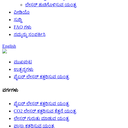
ಲೇಸರ್ ಶುಚಿಗೊಳಿಸುವ ಯಂತ್ರ
ವೀಡಿಯೊ
ಸುದ್ದಿ
FAQ ಗಳು
ನಮ್ಮನ್ನು ಸಂಪರ್ಕಿಸಿ
English
ಮುಖಪುಟ
ಉತ್ಪನ್ನಗಳು
ಫೈಬರ್ ಲೇಸರ್ ಕತ್ತರಿಸುವ ಯಂತ್ರ
ವರ್ಗಗಳು
ಫೈಬರ್ ಲೇಸರ್ ಕತ್ತರಿಸುವ ಯಂತ್ರ
CO2 ಲೇಸರ್ ಕತ್ತರಿಸುವ ಕೆತ್ತನೆ ಯಂತ್ರ
ಲೇಸರ್ ಗುರುತು ಮಾಡುವ ಯಂತ್ರ
ಪ್ಲಾಸ್ಮಾ ಕತ್ತರಿಸುವ ಯಂತ್ರ