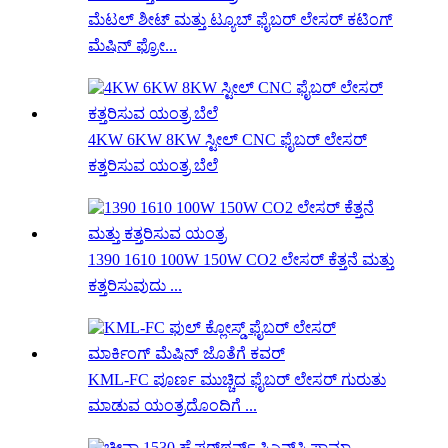
ಮೆಟಲ್ ಶೀಟ್ ಮತ್ತು ಟ್ಯೂಬ್ ಫೈಬರ್ ಲೇಸರ್ ಕಟಿಂಗ್
ಮೆಷಿನ್ ಫ್ರೋ...
4KW 6KW 8KW ಸ್ಟೀಲ್ CNC ಫೈಬರ್ ಲೇಸರ್
ಕತ್ತರಿಸುವ ಯಂತ್ರ ಬೆಲೆ
1390 1610 100W 150W CO2 ಲೇಸರ್ ಕೆತ್ತನೆ ಮತ್ತು
ಕತ್ತರಿಸುವುದು ...
KML-FC ಪೂರ್ಣ ಮುಚ್ಚಿದ ಫೈಬರ್ ಲೇಸರ್ ಗುರುತು
ಮಾಡುವ ಯಂತ್ರದೊಂದಿಗೆ ...