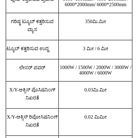
6000*2000mm/ 6000*2500mm
ಗರಿಷ್ಠ ಟ್ಯೂಬ್ ಕತ್ತರಿಸುವ
350ಮಿ.ಮೀ
ವ್ಯಾಸ
ಟ್ಯೂಬ್ ಕತ್ತರಿಸುವ ಉದ್ದ
3 ಮೀ / 6 ಮೀ
1000W / 1500W / 2000W / 3000W /
ಲೇಸರ್ ಪವರ್
4000W / 6000W
X/Y-ಆಕ್ಸಿಸ್ ಪೊಸಿಷನಿಂಗ್
0.03ಮಿ.ಮೀ
ನಿಖರತೆ
X/Y-ಆಕ್ಸಿಸ್ ರಿಪೋಸಿಷನಿಂಗ್
0.02 ಮಿಮೀ
ನಿಖರತೆ