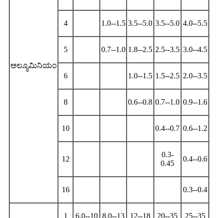
4
1.0--1.5
3.5--5.0
3.5--5.0
4.0--5.5
5
0.7--1.0
1.8--2.5
2.5--3.5
3.0--4.5
ಅಲ್ಯೂಮಿನಿಯಂ
6
1.0--1.5
1.5--2.5
2.0--3.5
8
0.6--0.8
0.7--1.0
0.9--1.6
10
0.4--0.7
0.6--1.2
0.3-
12
0.4--0.6
0.45
16
0.3--0.4
1
6.0--10
8.0--13
12--18
20--35
25--35