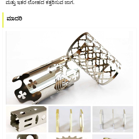
ಮತ್ತು ಇತರ ಲೋಹದ ಕತ್ತರಿಸುವ ಜಾಗ.
ಮಾದರಿ