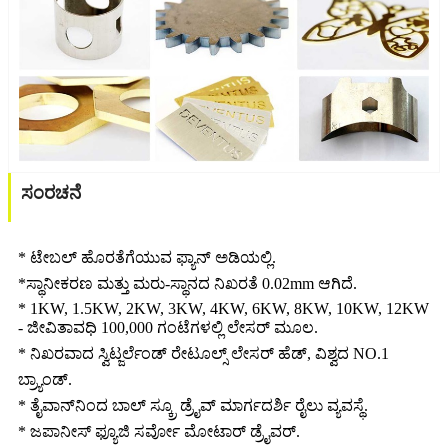
ಸಂರಚನೆ
* ಟೇಬಲ್ ಹೊರತೆಗೆಯುವ ಫ್ಯಾನ್ ಅಡಿಯಲ್ಲಿ.
*ಸ್ಥಾನೀಕರಣ ಮತ್ತು ಮರು-ಸ್ಥಾನದ ನಿಖರತೆ 0.02mm ಆಗಿದೆ.
* 1KW, 1.5KW, 2KW, 3KW, 4KW, 6KW, 8KW, 10KW, 12KW
- ಜೀವಿತಾವಧಿ 100,000 ಗಂಟೆಗಳಲ್ಲಿ ಲೇಸರ್ ಮೂಲ.
* ನಿಖರವಾದ ಸ್ವಿಟ್ಜರ್ಲೆಂಡ್ ರೇಟೂಲ್ಸ್ ಲೇಸರ್ ಹೆಡ್, ವಿಶ್ವದ NO.1
ಬ್ರ್ಯಾಂಡ್.
* ತೈವಾನ್‌ನಿಂದ ಬಾಲ್ ಸ್ಕ್ರೂ ಡ್ರೈವ್ ಮಾರ್ಗದರ್ಶಿ ರೈಲು ವ್ಯವಸ್ಥೆ.
* ಜಪಾನೀಸ್ ಫ್ಯೂಜಿ ಸರ್ವೋ ಮೋಟಾರ್ ಡ್ರೈವರ್.