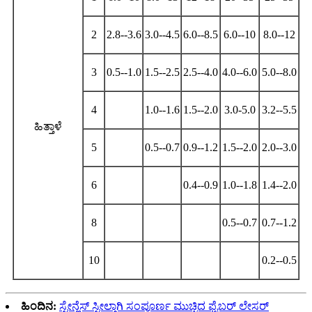
2
2.8--3.6
3.0--4.5
6.0--8.5
6.0--10
8.0--12
3
0.5--1.0
1.5--2.5
2.5--4.0
4.0--6.0
5.0--8.0
4
1.0--1.6
1.5--2.0
3.0-5.0
3.2--5.5
ಹಿತ್ತಾಳೆ
5
0.5--0.7
0.9--1.2
1.5--2.0
2.0--3.0
6
0.4--0.9
1.0--1.8
1.4--2.0
8
0.5--0.7
0.7--1.2
10
0.2--0.5
ಹಿಂದಿನ:
ಸ್ಟೇನ್ಲೆಸ್ ಸ್ಟೀಲ್ಗಾಗಿ ಸಂಪೂರ್ಣ ಮುಚ್ಚಿದ ಫೈಬರ್ ಲೇಸರ್