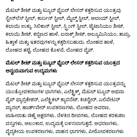
ಮೆಟಲ್ ಶೀಟ್ ಮತ್ತು ಟ್ಯೂಬ್ ಫೈಬರ್ ಲೇಸರ್ ಕತ್ತರಿಸುವ ಯಂತ್ರವು
ಸ್ಟೇನ್‌ಲೆಸ್ ಸ್ಟೀಲ್, ಕಾರ್ಬನ್ ಸ್ಟೀಲ್, ಮೈಲ್ಡ್ ಸ್ಟೀಲ್, ಅಲಾಯ್ ಸ್ಟೀಲ್,
ಕಲಾಯಿ ಉಕ್ಕು, ಸಿಲಿಕಾನ್ ಸ್ಟೀಲ್, ಸ್ಪ್ರಿಂಗ್ ಸ್ಟೀಲ್, ಟೈಟಾನಿಯಂ ಶೀಟ್,
ಕಲಾಯಿ ಶೀಟ್, ಕಬ್ಬಿಣದ ಹಾಳೆ, ಐನಾಕ್ಸ್ ಶೀಟ್, ಅಲ್ಯೂಮಿನಿಯಂ, ತಾಮ್ರ,
ಹಿತ್ತಾಳೆ ಮತ್ತು ಇತರವುಗಳನ್ನು ಕತ್ತರಿಸಬಹುದು. ಲೋಹದ ಹಾಳೆ,
ಲೋಹದ ತಟ್ಟೆ, ಲೋಹದ ಕೊಳವೆ, ಲೋಹದ ಪೈಪ್.
ಮೆಟಲ್ ಶೀಟ್ ಮತ್ತು ಟ್ಯೂಬ್ ಫೈಬರ್ ಲೇಸರ್ ಕತ್ತರಿಸುವ ಯಂತ್ರದ
ಅನ್ವಯವಾಗುವ ಉದ್ಯಮಗಳು
ಮೆಟಲ್ ಶೀಟ್ ಮತ್ತು ಟ್ಯೂಬ್ ಫೈಬರ್ ಲೇಸರ್ ಕತ್ತರಿಸುವ ಯಂತ್ರವನ್ನು
ಯಂತ್ರೋಪಕರಣಗಳ ಭಾಗಗಳು, ಎಲೆಕ್ಟ್ರಿಕ್ಸ್, ಮೆಟಲ್ ಟ್ಯೂಬ್ ಅಥವಾ
ಪೈಪ್ ಫ್ಯಾಬ್ರಿಕೇಶನ್, ಎಲೆಕ್ಟ್ರಿಕಲ್ ಕ್ಯಾಬಿನೆಟ್, ಕಿಚನ್ವೇರ್, ಎಲಿವೇಟರ್
ಪ್ಯಾನಲ್, ಹಾರ್ಡ್‌ವೇರ್ ಉಪಕರಣಗಳು, ಲೋಹದ ಆವರಣ,
ಜಾಹೀರಾತು ಚಿಹ್ನೆ ಅಕ್ಷರಗಳು, ಬೆಳಕಿನ ದೀಪಗಳು, ಲೋಹದ ಕರಕುಶಲ
ವಸ್ತುಗಳು, ಅಲಂಕಾರ, ಉದ್ಯಮಕ್ಕೆ ಬಳಸಲಾಗುತ್ತದೆ. ಆಭರಣಗಳು,
ವೈದ್ಯಕೀಯ ಉಪಕರಣಗಳು, ವಾಹನ ಭಾಗಗಳು, ಪೀಠೋಪಕರಣಗಳು