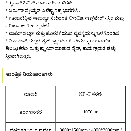
* ತೈವಾನ್ ಹಿವಿನ್ ಮಾರ್ಗದರ್ಶಿ ಹಳಿಗಳು.
* ಜರ್ಮನ್ ಷ್ನೇಯ್ಡರ್ ಎಲೆಕ್ಟ್ರಾನಿಕ್ಸ್ ಭಾಗಗಳು.
* ಗೂಡುಕಟ್ಟುವ ಸಾಮರ್ಥ್ಯ ಸೇರಿದಂತೆ CypCut ಸಾಫ್ಟ್‌ವೇರ್ - ಸ್ಥಿರ ಮತ್ತು
ಪರಿಣಾಮಕಾರಿ ಉತ್ಪಾದಕತೆ.
* ವಾಟರ್ ಚಿಲ್ಲರ್ ಮತ್ತು ಹೊರತೆಗೆಯುವ ವ್ಯವಸ್ಥೆಯನ್ನು ಒಳಗೊಂಡಿದೆ.
* ವಿನಾಶಕಾರಿಯಲ್ಲದ ಪೈಪ್ ಕ್ಲ್ಯಾಂಪಿಂಗ್, ವೇಗದ ಸ್ವಯಂಚಾಲಿತ
ಕೇಂದ್ರೀಕರಣ ಮತ್ತು ಕ್ಲ್ಯಾಂಪ್ ಮಾಡುವ ಪೈಪ್, ಕಾರ್ಯಕ್ಷಮತೆ ಹೆಚ್ಚು
ಸ್ಥಿರವಾಗಿರುತ್ತದೆ.
ತಾಂತ್ರಿಕ ನಿಯತಾಂಕಗಳು
ಮಾದರಿ
KF -T ಸರಣಿ
1070nm
ತರಂಗಾಂತರ
3000*1500mm / 4000*2000mm /
ಪ್ಲೇಟ್ ಕತ್ತರಿಸುವ ಪ್ರದೇಶ