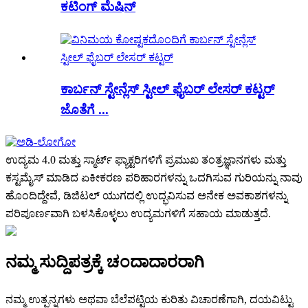
ಕಟಿಂಗ್ ಮೆಷಿನ್
ಕಾರ್ಬನ್ ಸ್ಟೇನ್ಲೆಸ್ ಸ್ಟೀಲ್ ಫೈಬರ್ ಲೇಸರ್ ಕಟ್ಟರ್
ಜೊತೆಗೆ ...
ಉದ್ಯಮ 4.0 ಮತ್ತು ಸ್ಮಾರ್ಟ್ ಫ್ಯಾಕ್ಟರಿಗಳಿಗೆ ಪ್ರಮುಖ ತಂತ್ರಜ್ಞಾನಗಳು ಮತ್ತು
ಕಸ್ಟಮೈಸ್ ಮಾಡಿದ ಏಕೀಕರಣ ಪರಿಹಾರಗಳನ್ನು ಒದಗಿಸುವ ಗುರಿಯನ್ನು ನಾವು
ಹೊಂದಿದ್ದೇವೆ, ಡಿಜಿಟಲ್ ಯುಗದಲ್ಲಿ ಉದ್ಭವಿಸುವ ಅನೇಕ ಅವಕಾಶಗಳನ್ನು
ಪರಿಪೂರ್ಣವಾಗಿ ಬಳಸಿಕೊಳ್ಳಲು ಉದ್ಯಮಗಳಿಗೆ ಸಹಾಯ ಮಾಡುತ್ತದೆ.
ನಮ್ಮ ಸುದ್ದಿಪತ್ರಕ್ಕೆ ಚಂದಾದಾರರಾಗಿ
ನಮ್ಮ ಉತ್ಪನ್ನಗಳು ಅಥವಾ ಬೆಲೆಪಟ್ಟಿಯ ಕುರಿತು ವಿಚಾರಣೆಗಾಗಿ, ದಯವಿಟ್ಟು