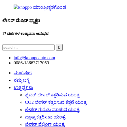
ಲೇಸರ್ ಮೆಷಿನ್ ಫ್ಯಾಕ್ಟರಿ
17 ವರ್ಷಗಳ ಉತ್ಪಾದನಾ ಅನುಭವ
info@knoppoauto.com
0086-18663717059
ಮುಖಪುಟ
ನಮ್ಮ ಬಗ್ಗೆ
ಉತ್ಪನ್ನಗಳು
ಫೈಬರ್ ಲೇಸರ್ ಕತ್ತರಿಸುವ ಯಂತ್ರ
CO2 ಲೇಸರ್ ಕತ್ತರಿಸುವ ಕೆತ್ತನೆ ಯಂತ್ರ
ಲೇಸರ್ ಗುರುತು ಮಾಡುವ ಯಂತ್ರ
ಪ್ಲಾಸ್ಮಾ ಕತ್ತರಿಸುವ ಯಂತ್ರ
ಲೇಸರ್ ವೆಲ್ಡಿಂಗ್ ಯಂತ್ರ