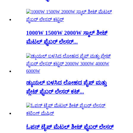
1000W 1500W 2000W ಸ್ಮಾಲ್ ಶೀಟ್
ಮೆಟಲ್ ಫೈಬರ್ ಲೇಸರ್...
ಡ್ಯುಯಲ್ ಬಳಸಿದ ಲೋಹದ ಪೈಪ್ ಮತ್ತು
ಪ್ಲೇಟ್ ಫೈಬರ್ ಲೇಸರ್ ಕಟ್...
ಓಪನ್ ಟೈಪ್ ಮೆಟಲ್ ಶೀಟ್ ಫೈಬರ್ ಲೇಸರ್