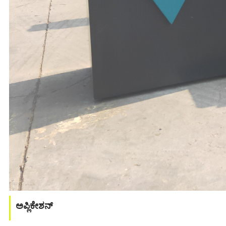
ಅಪ್ಲಿಕೇಶನ್