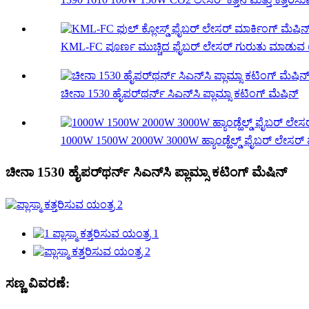
KML-FC ಪೂರ್ಣ ಮುಚ್ಚಿದ ಫೈಬರ್ ಲೇಸರ್ ಗುರುತು ಮಾಡುವ ಯ
ಚೀನಾ 1530 ಹೈಪರ್‌ಥರ್ನ್ ಸಿಎನ್‌ಸಿ ಪ್ಲಾಮ್ಸಾ ಕಟಿಂಗ್ ಮೆಷಿನ್
1000W 1500W 2000W 3000W ಹ್ಯಾಂಡ್ಹೆಲ್ಡ್ ಫೈಬರ್ ಲೇಸರ್ ವೆಲ
ಚೀನಾ 1530 ಹೈಪರ್‌ಥರ್ನ್ ಸಿಎನ್‌ಸಿ ಪ್ಲಾಮ್ಸಾ ಕಟಿಂಗ್ ಮೆಷಿನ್
ಸಣ್ಣ ವಿವರಣೆ: