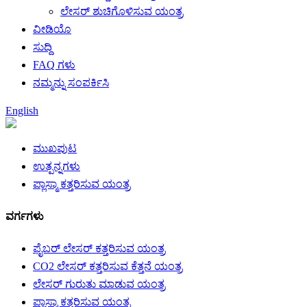
ಲೇಸರ್ ಶುಚಿಗೊಳಿಸುವ ಯಂತ್ರ
ವೀಡಿಯೊ
ಸುದ್ದಿ
FAQ ಗಳು
ನಮ್ಮನ್ನು ಸಂಪರ್ಕಿಸಿ
English
ಮುಖಪುಟ
ಉತ್ಪನ್ನಗಳು
ಪ್ಲಾಸ್ಮಾ ಕತ್ತರಿಸುವ ಯಂತ್ರ
ವರ್ಗಗಳು
ಫೈಬರ್ ಲೇಸರ್ ಕತ್ತರಿಸುವ ಯಂತ್ರ
CO2 ಲೇಸರ್ ಕತ್ತರಿಸುವ ಕೆತ್ತನೆ ಯಂತ್ರ
ಲೇಸರ್ ಗುರುತು ಮಾಡುವ ಯಂತ್ರ
ಪ್ಲಾಸ್ಮಾ ಕತ್ತರಿಸುವ ಯಂತ್ರ