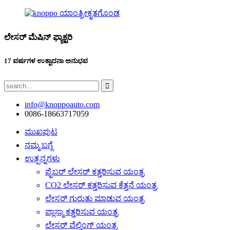
ಲೇಸರ್ ಮೆಷಿನ್ ಫ್ಯಾಕ್ಟರಿ
17 ವರ್ಷಗಳ ಉತ್ಪಾದನಾ ಅನುಭವ
info@knoppoauto.com
0086-18663717059
ಮುಖಪುಟ
ನಮ್ಮ ಬಗ್ಗೆ
ಉತ್ಪನ್ನಗಳು
ಫೈಬರ್ ಲೇಸರ್ ಕತ್ತರಿಸುವ ಯಂತ್ರ
CO2 ಲೇಸರ್ ಕತ್ತರಿಸುವ ಕೆತ್ತನೆ ಯಂತ್ರ
ಲೇಸರ್ ಗುರುತು ಮಾಡುವ ಯಂತ್ರ
ಪ್ಲಾಸ್ಮಾ ಕತ್ತರಿಸುವ ಯಂತ್ರ
ಲೇಸರ್ ವೆಲ್ಡಿಂಗ್ ಯಂತ್ರ