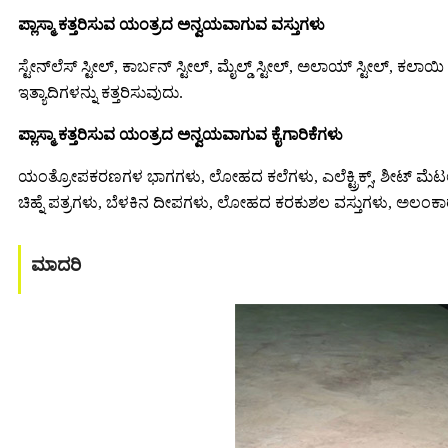
ಪ್ಲಾಸ್ಮಾ ಕತ್ತರಿಸುವ ಯಂತ್ರದ ಅನ್ವಯವಾಗುವ ವಸ್ತುಗಳು
ಸ್ಟೇನ್‌ಲೆಸ್ ಸ್ಟೀಲ್, ಕಾರ್ಬನ್ ಸ್ಟೀಲ್, ಮೈಲ್ಡ್ ಸ್ಟೀಲ್, ಅಲಾಯ್ ಸ್ಟೀಲ್, ಕ
ಇತ್ಯಾದಿಗಳನ್ನು ಕತ್ತರಿಸುವುದು.
ಪ್ಲಾಸ್ಮಾ ಕತ್ತರಿಸುವ ಯಂತ್ರದ ಅನ್ವಯವಾಗುವ ಕೈಗಾರಿಕೆಗಳು
ಯಂತ್ರೋಪಕರಣಗಳ ಭಾಗಗಳು, ಲೋಹದ ಕಲೆಗಳು, ಎಲೆಕ್ಟ್ರಿಕ್ಸ್, ಶೀಟ್ ಮೆಟಲ್
ಚಿಹ್ನೆ ಪತ್ರಗಳು, ಬೆಳಕಿನ ದೀಪಗಳು, ಲೋಹದ ಕರಕುಶಲ ವಸ್ತುಗಳು, ಅಲಂ
ಮಾದರಿ